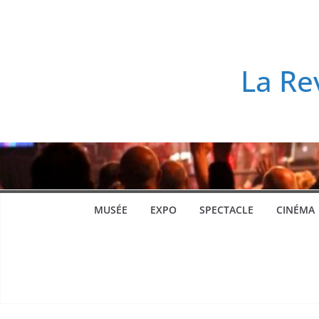
Passer
au
contenu
La Re
MUSÉE
EXPO
SPECTACLE
CINÉMA