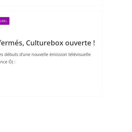
TUREL
 fermés, Culturebox ouverte !
es débuts d’une nouvelle émission télévisuelle
ance Ô) :