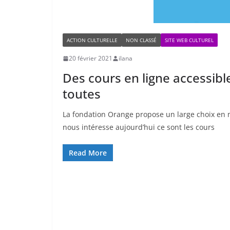
ACTION CULTURELLE
NON CLASSÉ
SITE WEB CULTUREL
20 février 2021
ilana
Des cours en ligne accessibl
toutes
La fondation Orange propose un large choix en m
nous intéresse aujourd’hui ce sont les cours
Read More