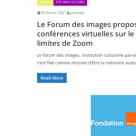
CINÉMA
SITE WEB CULTUREL
20 février 2021
paulinet
Le Forum des images propo
conférences virtuelles sur le
limites de Zoom
Le forum des images, institution culturelle par
s’est fixé comme mission d’être la mémoire audio
Read More