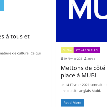
es à tous et
CINÉMA
SITE WEB CULTUREL
atière de culture. Ce qui
19 février 2021
laurac
Mettons de côté l
place à MUBI
Le 14 Février 2021 sonnait no
ans du site anglais Mubi.
Read More