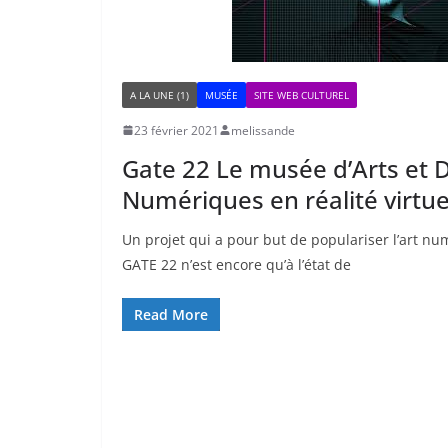
A LA UNE (1)
MUSÉE
SITE WEB CULTUREL
23 février 2021
melissande
Gate 22 Le musée d’Arts et 
Numériques en réalité virtue
Un projet qui a pour but de populariser l’art n
GATE 22 n’est encore qu’à l’état de
Read More