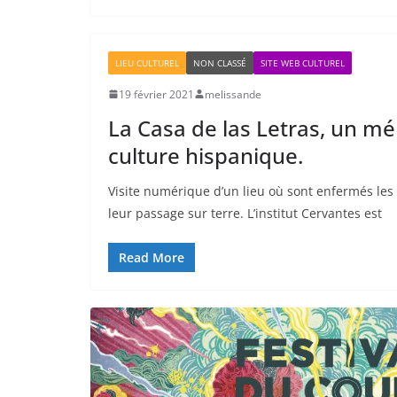
LIEU CULTUREL
NON CLASSÉ
SITE WEB CULTUREL
19 février 2021
melissande
La Casa de las Letras, un mé
culture hispanique.
Visite numérique d’un lieu où sont enfermés les 
leur passage sur terre. L’institut Cervantes est
Read More