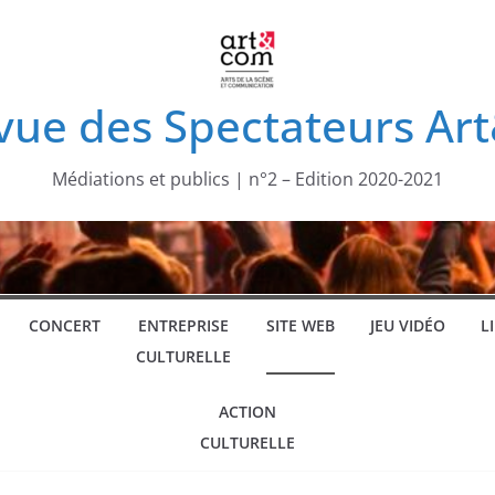
vue des Spectateurs A
Médiations et publics | n°2 – Edition 2020-2021
CONCERT
ENTREPRISE
SITE WEB
JEU VIDÉO
L
CULTURELLE
ACTION
CULTURELLE