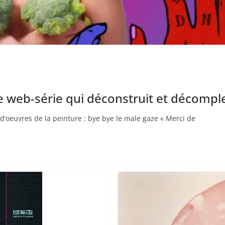
 web-série qui déconstruit et décomplexe
 d’oeuvres de la peinture : bye bye le male gaze « Merci de