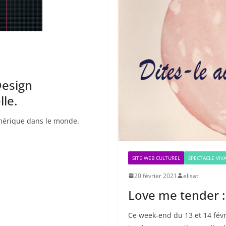
Design
lle.
umérique dans le monde.
SITE WEB CULTUREL
SPECTACLE VIV
20 février 2021
elisat
Love me tender :
Ce week-end du 13 et 14 févr