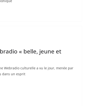
honique
ebradio « belle, jeune et
e Webradio culturelle a vu le jour, menée par
s dans un esprit