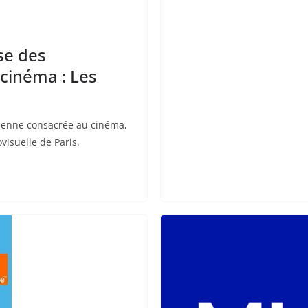
se des
 cinéma : Les
isienne consacrée au cinéma,
visuelle de Paris.