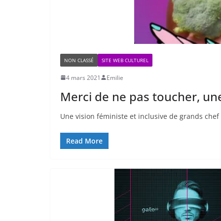
NON CLASSÉ
SITE WEB CULTUREL
4 mars 2021
Emilie
Merci de ne pas toucher, une
Une vision féministe et inclusive de grands chef
Read More