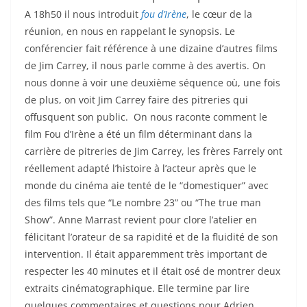
A 18h50 il nous introduit
fou d’Irène
, le cœur de la
réunion, en nous en rappelant le synopsis. Le
conférencier fait référence à une dizaine d’autres films
de Jim Carrey, il nous parle comme à des avertis. On
nous donne à voir une deuxième séquence où, une fois
de plus, on voit Jim Carrey faire des pitreries qui
offusquent son public. On nous raconte comment le
film Fou d’Irène a été un film déterminant dans la
carrière de pitreries de Jim Carrey, les frères Farrely ont
réellement adapté l’histoire à l’acteur après que le
monde du cinéma aie tenté de le “domestiquer” avec
des films tels que “Le nombre 23” ou “The true man
Show”. Anne Marrast revient pour clore l’atelier en
félicitant l’orateur de sa rapidité et de la fluidité de son
intervention. Il était apparemment très important de
respecter les 40 minutes et il était osé de montrer deux
extraits cinématographique. Elle termine par lire
quelques commentaires et questions pour Adrien,