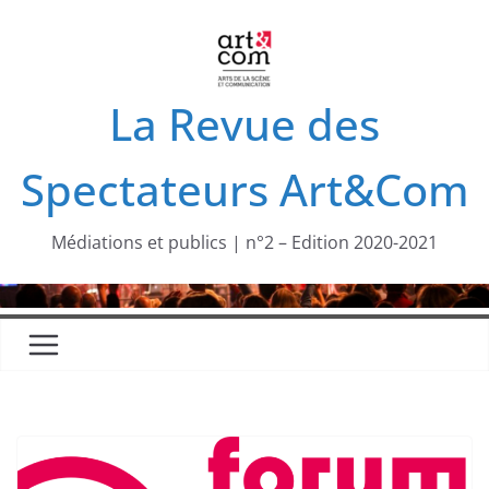
Passer
au
contenu
La Revue des
Spectateurs Art&Com
Médiations et publics | n°2 – Edition 2020-2021