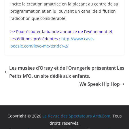
incite la création amatrice en la plaçant au centre de sa
programmation et en lui ouvrant un canal de diffusion
radiophonique considérable.
>> Pour écouter la bande annonce de l’événement et
les éditions précédentes :
http://www.cave-
poesie.com/love-me-tender-2/
Les musées d’Orsay et de l’Orangerie présentent Les
Petits M’O, un site dédié aux enfants.
We Speak Hip Hop
Copyright © 2026
La Revue des Spectateurs Art&Com
. Tous
droits réservés.