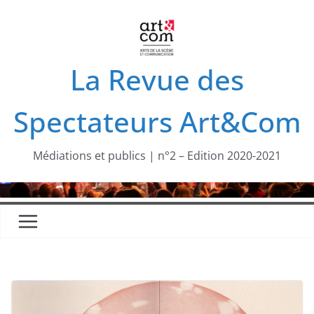
Passer
au
contenu
La Revue des
Spectateurs Art&Com
Médiations et publics | n°2 – Edition 2020-2021