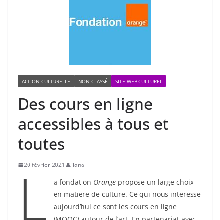
ACTION CULTURELLE
NON CLASSÉ
SITE WEB CULTUREL
Des cours en ligne
accessibles à tous et
toutes
L
20 février 2021
ilana
a fondation
Orange
propose un large choix
en matière de culture. Ce qui nous intéresse
aujourd’hui ce sont les cours en ligne
(MOOC) autour de l’art. En partenariat avec