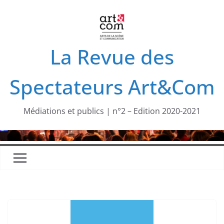
Passer
au
contenu
La Revue des
Spectateurs Art&Com
Médiations et publics | n°2 – Edition 2020-2021