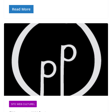
Read More
SITE WEB CULTUREL