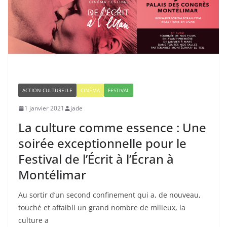
ACTION CULTURELLE
CINÉMA
FESTIVAL
1 janvier 2021
jade
La culture comme essence : Une
soirée exceptionnelle pour le
Festival de l’Écrit à l’Écran à
Montélimar
Au sortir d’un second confinement qui a, de nouveau,
touché et affaibli un grand nombre de milieux, la
culture a