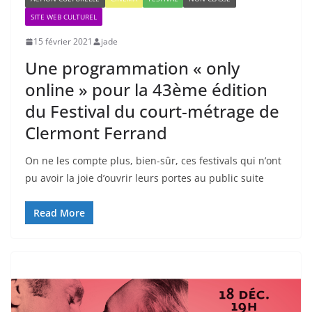
SITE WEB CULTUREL
15 février 2021
jade
Une programmation « only
online » pour la 43ème édition
du Festival du court-métrage de
Clermont Ferrand
On ne les compte plus, bien-sûr, ces festivals qui n’ont
pu avoir la joie d’ouvrir leurs portes au public suite
Read More