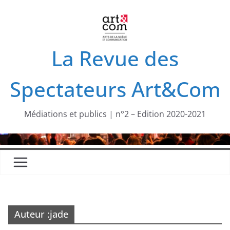
Passer
au
contenu
La Revue des
Spectateurs Art&Com
Médiations et publics | n°2 – Edition 2020-2021
Auteur :
jade