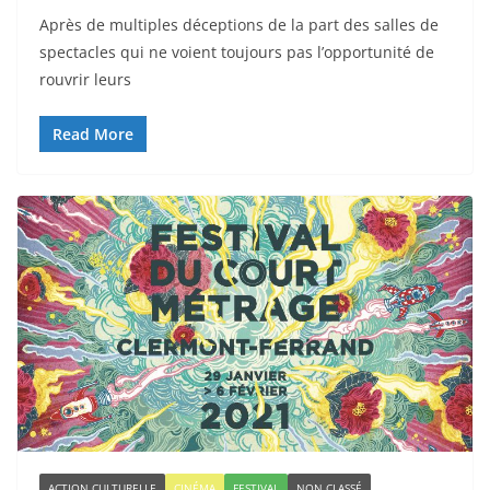
Après de multiples déceptions de la part des salles de
spectacles qui ne voient toujours pas l’opportunité de
rouvrir leurs
Read More
ACTION CULTURELLE
CINÉMA
FESTIVAL
NON CLASSÉ