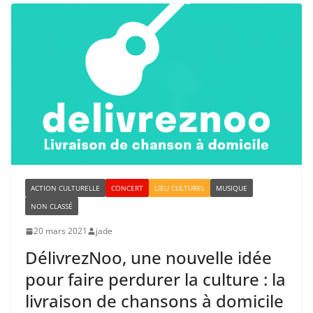
ACTION CULTURELLE
CONCERT
LIEU CULTUREL
MUSIQUE
NON CLASSÉ
20 mars 2021
jade
DélivrezNoo, une nouvelle idée
pour faire perdurer la culture : la
livraison de chansons à domicile