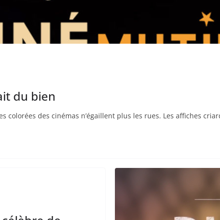
it du bien
 colorées des cinémas n’égaillent plus les rues. Les affiches cria