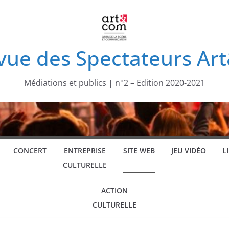
vue des Spectateurs A
Médiations et publics | n°2 – Edition 2020-2021
CONCERT
ENTREPRISE
SITE WEB
JEU VIDÉO
L
CULTURELLE
ACTION
CULTURELLE