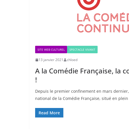
SITE WEB CULTUREL
SPECTACLE VIVANT
13 janvier 2021
chloed
A la Comédie Française, la 
!
Depuis le premier confinement en mars dernier, 
national de la Comédie Française, situé en plein 
Read More