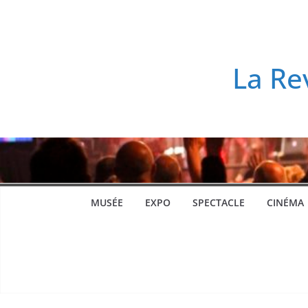
Passer
au
contenu
La Re
MUSÉE
EXPO
SPECTACLE
CINÉMA