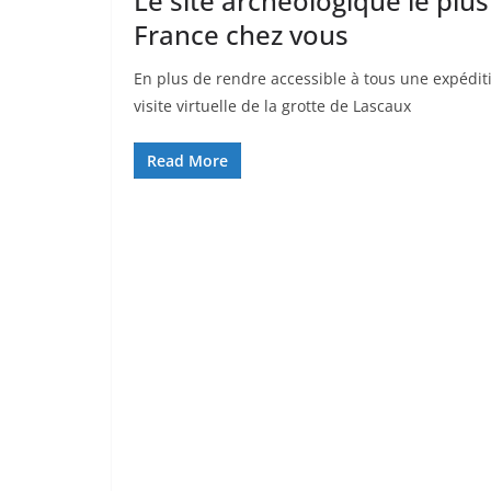
Le site archéologique le plu
France chez vous
En plus de rendre accessible à tous une expéditio
visite virtuelle de la grotte de Lascaux
Read More