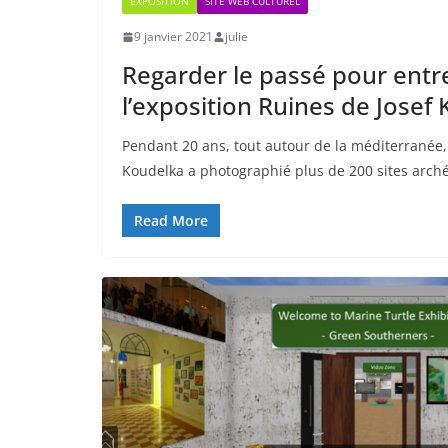
EXPOSITION
SITE WEB CULTUREL
9 janvier 2021
julie
Regarder le passé pour entrev
l’exposition Ruines de Josef
Pendant 20 ans, tout autour de la méditerranée,
Koudelka a photographié plus de 200 sites arch
Read More