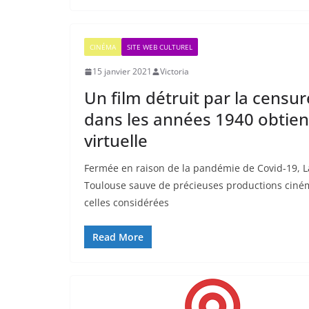
CINÉMA
SITE WEB CULTUREL
15 janvier 2021
Victoria
Un film détruit par la censur
dans les années 1940 obtien
virtuelle
Fermée en raison de la pandémie de Covid-19, 
Toulouse sauve de précieuses productions cin
celles considérées
Read More