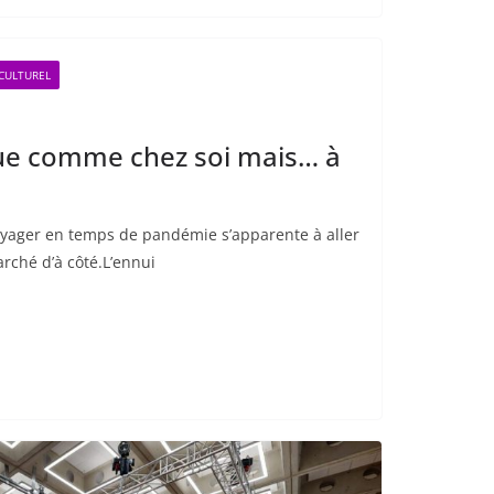
 CULTUREL
que comme chez soi mais… à
yager en temps de pandémie s’apparente à aller
rché d’à côté.L’ennui