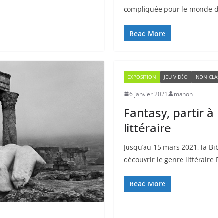
compliquée pour le monde de 
Read More
EXPOSITION
JEU VIDÉO
NON CLA
6 janvier 2021
manon
Fantasy, partir à
littéraire
Jusqu’au 15 mars 2021, la B
découvrir le genre littéraire
Read More