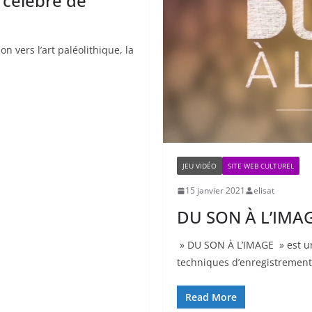
s célèbre de
n vers l’art paléolithique, la
JEU VIDÉO
SITE WEB CULTUREL
15 janvier 2021
elisat
DU SON À L’IMA
» DU SON À L’IMAGE » est un
techniques d’enregistrement
Read More