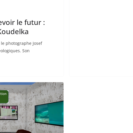
oir le futur :
 Koudelka
 le photographe Josef
éologiques. Son