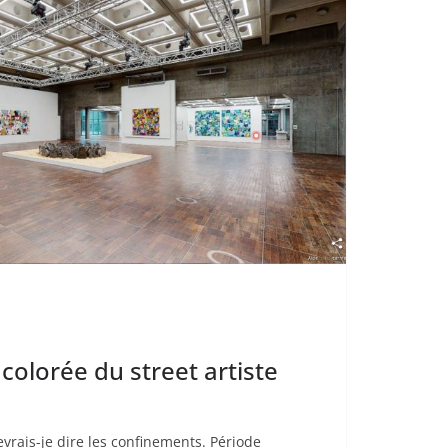
e colorée du street artiste
rais-je dire les confinements. Période