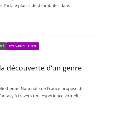
l’art, le plaisir de déambuler dans
SSÉ
SITE WEB CULTUREL
 la découverte d’un genre
ibliothèque Nationale de France propose de
 Fantasy à travers une expérience virtuelle