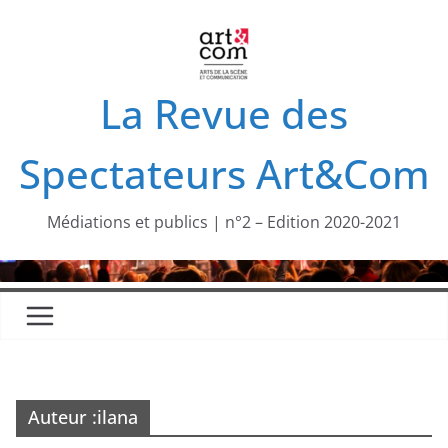
Passer
au
contenu
La Revue des
Spectateurs Art&Com
Médiations et publics | n°2 – Edition 2020-2021
Auteur :
ilana