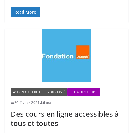
Read More
ACTION CULTURELLE
NON CLASSÉ
SITE WEB CULTUREL
20 février 2021
ilana
Des cours en ligne accessibles à
tous et toutes