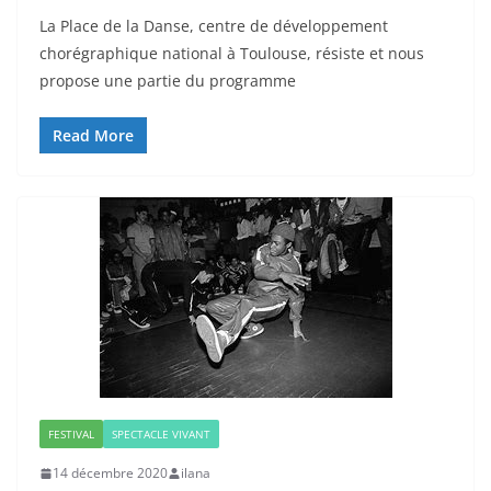
La Place de la Danse, centre de développement
chorégraphique national à Toulouse, résiste et nous
propose une partie du programme
Read More
FESTIVAL
SPECTACLE VIVANT
14 décembre 2020
ilana