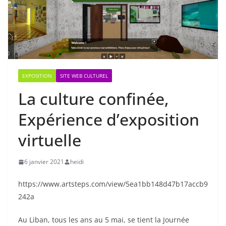
EXPOSITION
SITE WEB CULTUREL
La culture confinée,
Expérience d’exposition
virtuelle
6 janvier 2021
heidi
https://www.artsteps.com/view/5ea1bb148d47b17accb9
242a
Au Liban, tous les ans au 5 mai, se tient la Journée