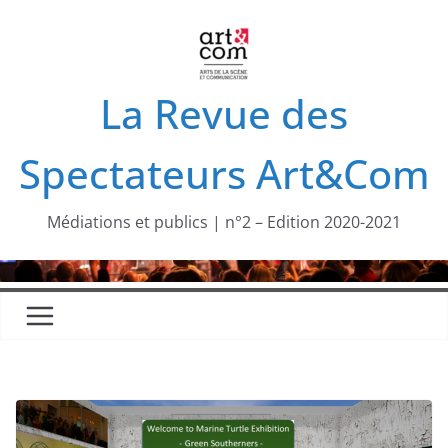
Passer
au
contenu
La Revue des
Spectateurs Art&Com
Médiations et publics | n°2 – Edition 2020-2021