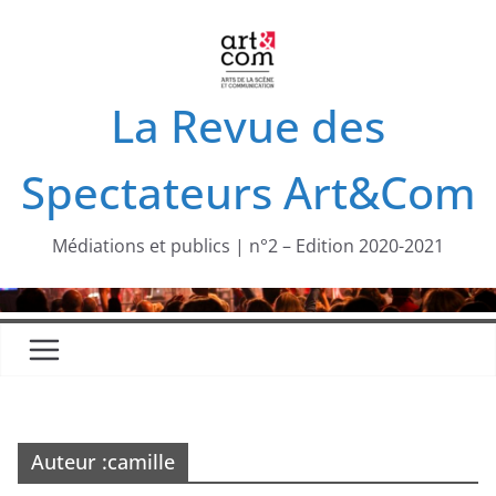
Passer
au
contenu
La Revue des
Spectateurs Art&Com
Médiations et publics | n°2 – Edition 2020-2021
Auteur :
camille