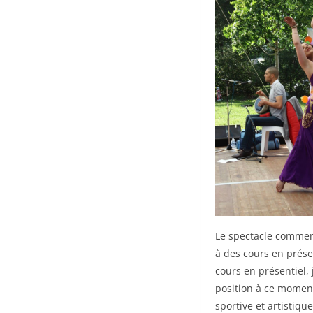
Le spectacle commenc
à des cours en prése
cours en présentiel, 
position à ce moment
sportive et artistiq