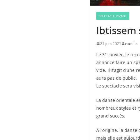
SPECTACLE VIVANT
Ibtissem
21 juin 2021
camille
Le 31 janvier, je re
annonce faire un sp
vide. Il s’agit d’une
aura pas de public.
Le spectacle sera vi
La danse orientale 
nombreux styles et r
grand succès.
À l’origine, la dans
mais elle est aujou