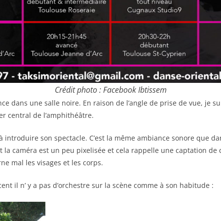
Crédit photo : Facebook Ibtissem
e dans une salle noire. En raison de l’angle de prise de vue, je 
ier central de l’amphithéâtre.
 introduire son spectacle. C’est la même ambiance sonore que dan
 la caméra est un peu pixelisée et cela rappelle une captation de
ne mal les visages et les corps.
t il n’ y a pas d’orchestre sur la scène comme à son habitude :