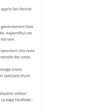
 appris l’an dernier
t généralement faite
éo. Aujourd’hui ces
est rare.
 Cependant cela reste
roximité des corps,
ionnage moins
’un spectacle d’une
d’autres vidéos/
 sa page Facebook :