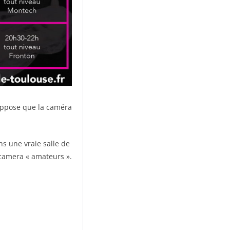
suppose que la caméra
s une vraie salle de
 camera « amateurs ».