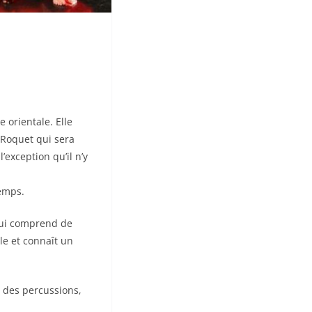
 orientale. Elle
e Roquet qui sera
’exception qu’il n’y
temps.
qui comprend de
le et connaît un
r des percussions,