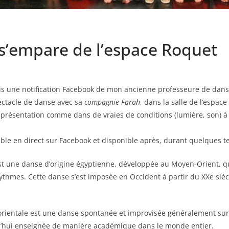
 s’empare de l’espace Roquet
çois une notification Facebook de mon ancienne professeure de danse
ectacle de danse avec sa
compagnie Farah
, dans la salle de l’espac
 représentation comme dans de vraies de conditions (lumière, son) à l
sible en direct sur Facebook et disponible après, durant quelques 
est une danse d’origine égyptienne, développée au Moyen-Orient, 
ythmes. Cette danse s’est imposée en Occident à partir du XXe sièc
e orientale est une danse spontanée et improvisée généralement su
rd’hui enseignée de manière académique dans le monde entier.