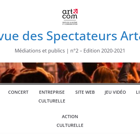
vue des Spectateurs A
Médiations et publics | n°2 – Edition 2020-2021
CONCERT
ENTREPRISE
SITE WEB
JEU VIDÉO
L
CULTURELLE
ACTION
CULTURELLE