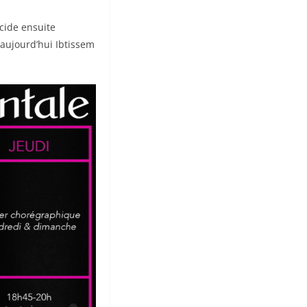
cide ensuite
aujourd’hui Ibtissem