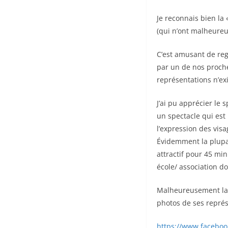
Je reconnais bien la
(qui n’ont malheureu
C’est amusant de reg
par un de nos proche
représentations n’ex
J’ai pu apprécier le 
un spectacle qui est
l’expression des visa
Évidemment la plupar
attractif pour 45 min
école/ association don
Malheureusement la v
photos de ses représ
https://www.faceboo