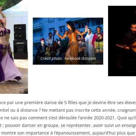
Crédit photo : Facebook Ibtissem
e par une première danse de 5 filles que je devine être ses éleves
ntiel ou à distance ? Ne mettant pas inscrite cette année, craignan
je ne sais pas comment s’est déroulée l’année 2020-2021. Quoi qu’il 
 : pouvoir danser en groupe, se représenter, avoir suivi un enseign
ue montre son importance à l’épanouissement, aujourd’hui plus que