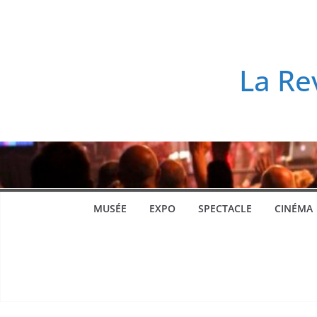
Passer
au
contenu
La Re
MUSÉE
EXPO
SPECTACLE
CINÉMA