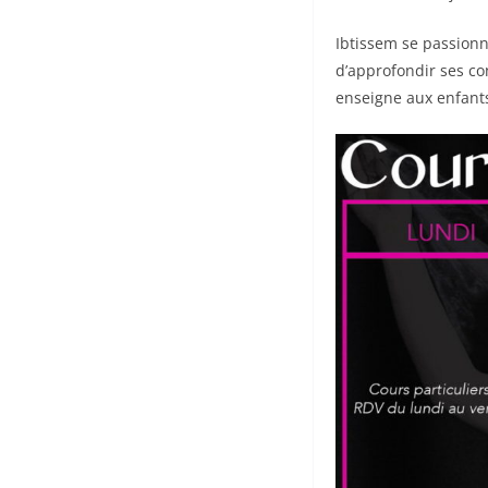
Ibtissem se passionn
d’approfondir ses co
enseigne aux enfants