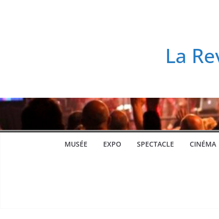
Passer
au
contenu
La Re
MUSÉE
EXPO
SPECTACLE
CINÉMA