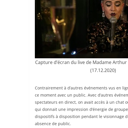
Capture d’écran du live de Madame Arthur
(17.12.2020)
Contrairement à d’autres événements vus en ligne
ce moment avec un public. Avec d’autres événem
spectateurs en direct, on avait accès à un chat o
qui donnait une impression d’énergie de groupe.
dispositifs à disposition pendant le visionnage 
absence de public.