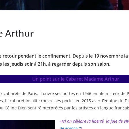
e Arthur
e retour pendant le confinement. Depuis le 19 novembre l
 les jeudis soir à 21h, à regarder depuis son salon.
Un point sur le Cabaret Madame Arthur
ux cabarets de Paris. Il ouvre ses portes en 1946 en plein cœur de
s, le cabaret insolite rouvre ses portes en 2015 avec l’équipe du 
éline Dion sont réinterprétés par les artistes en langue françai
«Ici on célèbre la liberté, la joie de 
de France 2
).