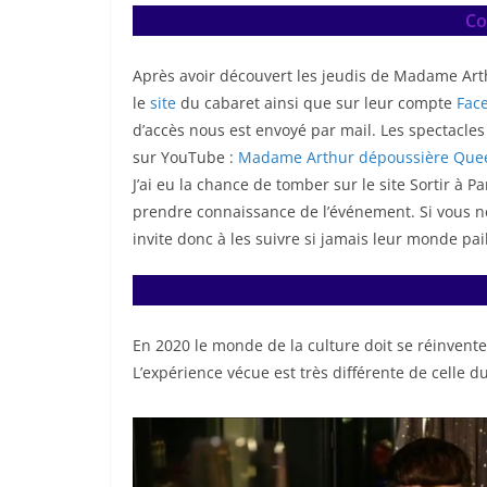
Co
Après avoir découvert les jeudis de Madame Arth
le
site
du cabaret ainsi que sur leur compte
Fac
d’accès nous est envoyé par mail. Les spectacle
sur YouTube :
Madame Arthur dépoussière Queen
J’ai eu la chance de tomber sur le site Sortir à 
prendre connaissance de l’événement. Si vous ne l
invite donc à les suivre si jamais leur monde pail
En 2020 le monde de la culture doit se réinvente
L’expérience vécue est très différente de celle