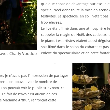
quelque chose de davantage burlesque et 
spécial Noël donc toute la mise en scène e
festivités. Le spectacle, en soi, n’était p
trop élevées.
Le live était filmé dans une atmosphère fe
rappeler la magie de Noël, des cadeaux, 
le piano. Les artistes étaient aussi déguis
soit filmé dans le salon du cabaret et pa
enlève du spectaculaire et de cette fantai
 avec Charly Voodoo
*
, je n’avais pas l’impression de partager
ents on pouvait voir le nombre de
u on pouvait voir le public sur Zoom, ce
 Le fait de n’avoir eu aucun de ces
de Madame Arthur, renforçait cette