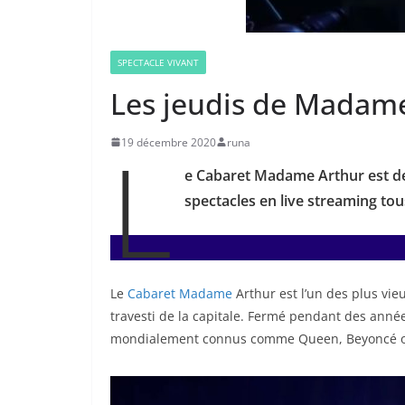
SPECTACLE VIVANT
Les jeudis de Madam
L
19 décembre 2020
runa
e Cabaret Madame Arthur est d
spectacles en live streaming tous
Le
Cabaret Madame
Arthur est l’un des plus vie
travesti de la capitale. Fermé pendant des année
mondialement connus comme Queen, Beyoncé ou C