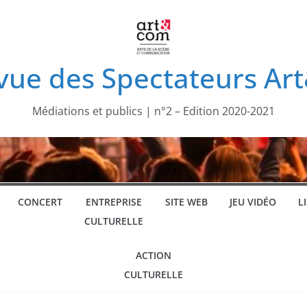
vue des Spectateurs A
Médiations et publics | n°2 – Edition 2020-2021
CONCERT
ENTREPRISE
SITE WEB
JEU VIDÉO
L
CULTURELLE
ACTION
CULTURELLE