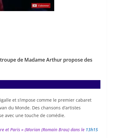
a troupe de Madame Arthur propose des
 Pigalle et s’impose comme le premier cabaret
Divan du Monde. Des chansons d’artistes
se avec une touche de comédie.
vivre et Paris » (Morian (Romain Brau) dans le
13h15