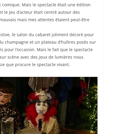
comique. Mais le spectacle était une édition
t le jeu d’acteur était centré autour des
as mauvais mais mes attentes étaient peut-être
stive, le salon du cabaret joliment décoré pour
du champagne et un plateau d’huîtres posés sur
és pour l’occasion. Mais le fait que le spectacle
s sur scène avec des jeux de lumières nous
sie que procure le spectacle vivant.