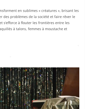
ransforment en sublimes « créatures », brisant les
r des problèmes de la société et faire rêver le
t s’efforce à flouter les frontières entre les
uillés à talons, femmes à moustache et
*
*