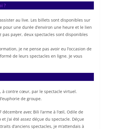
i ?
assister au live. Les billets sont disponibles sur
e pour une durée d’environ une heure et le lien
ez pas payer, deux spectacles sont disponibles
formation, je ne pense pas avoir eu l’occasion de
nformé de leurs spectacles en ligne. Je vous
 à contre cœur, par le spectacle virtuel.
 d’euphorie de groupe.
17 décembre avec Bili l’arme à l’œil, Odile de
 et j’ai été assez déçue du spectacle. Déçue
raits d’anciens spectacles, je m’attendais à