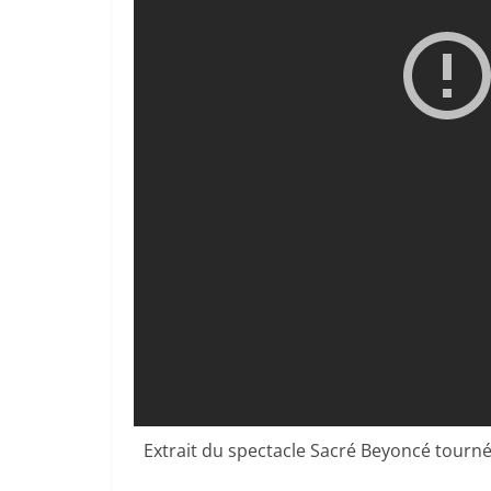
Extrait du spectacle Sacré Beyoncé tourné