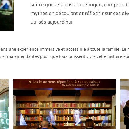
sur ce qui s’est passé à l’époque, compren
mythes en découlant et réfléchir sur ces di
utilisés aujourd’hui.
 dans une expérience immersive et accessible à toute la famille. L
t malentendantes pour que tous puissent vivre cette histoire ép