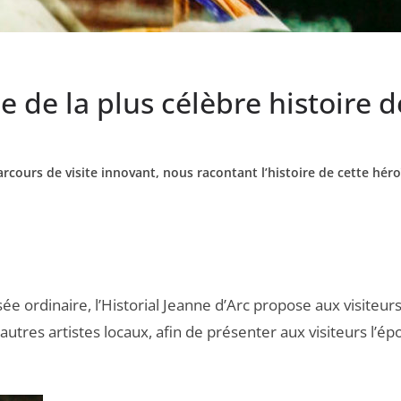
e de la plus célèbre histoire 
rcours de visite innovant, nous racontant l’histoire de cette héro
sée ordinaire, l’Historial Jeanne d’Arc propose aux visite
autres artistes locaux, afin de présenter aux visiteurs l’é