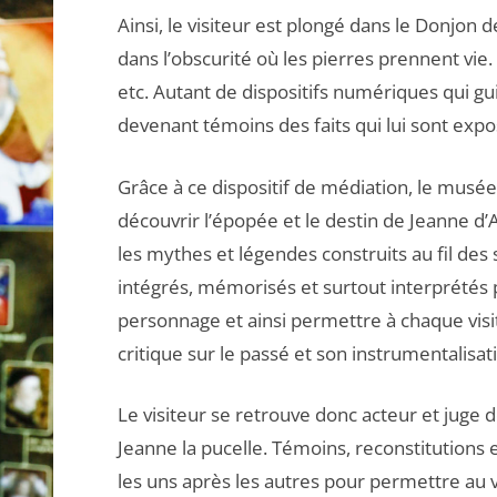
Ainsi, le visiteur est plongé dans le Donjon
dans l’obscurité où les pierres prennent vie
etc. Autant de dispositifs numériques qui gui
devenant témoins des faits qui lui sont exp
Grâce à ce dispositif de médiation, le musée
découvrir l’épopée et le destin de Jeanne d’A
les mythes et légendes construits au fil des 
intégrés, mémorisés et surtout interprétés 
personnage et ainsi permettre à chaque visi
critique sur le passé et son instrumentalisat
Le visiteur se retrouve donc acteur et juge d
Jeanne la pucelle. Témoins, reconstitutions 
les uns après les autres pour permettre au v