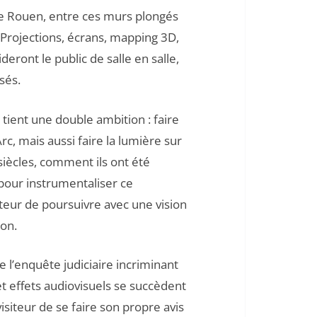
 de Rouen, entre ces murs plongés
. Projections, écrans, mapping 3D,
deront le public de salle en salle,
osés.
 tient une double ambition : faire
rc, mais aussi faire la lumière sur
siècles, comment ils ont été
pour instrumentaliser ce
teur de poursuivre avec une vision
ion.
e l’enquête judiciaire incriminant
et effets audiovisuels se succèdent
isiteur de se faire son propre avis