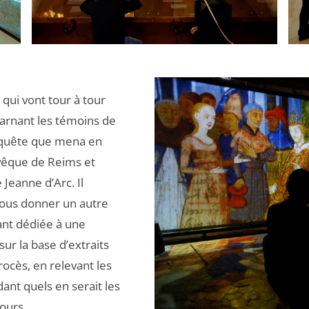
 qui vont tour à tour
carnant les témoins de
’enquête que mena en
evêque de Reims et
Jeanne d’Arc. Il
nous donner un autre
tant dédiée à une
sur la base d’extraits
ocès, en relevant les
ant quels en serait les
jours.