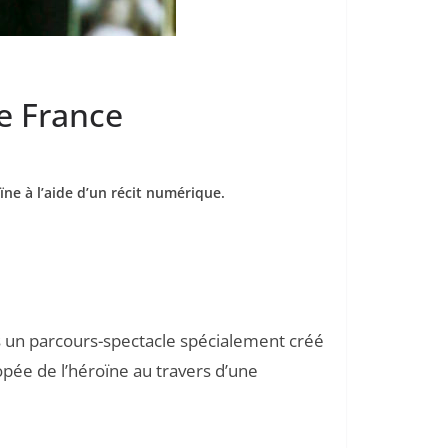
de France
ïne à l’aide d’un récit numérique.
urs un parcours-spectacle spécialement créé
popée de l’héroïne au travers d’une