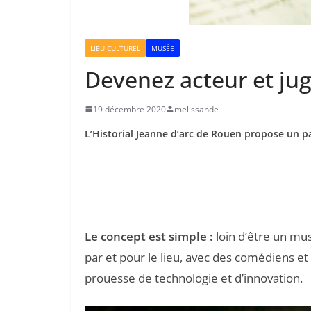
LIEU CULTUREL
MUSÉE
Devenez acteur et jug
19 décembre 2020
melissande
L’Historial Jeanne d’arc de Rouen propose un pa
Le concept est simple :
loin d’être un mu
par et pour le lieu, avec des comédiens et 
prouesse de technologie et d’innovation.