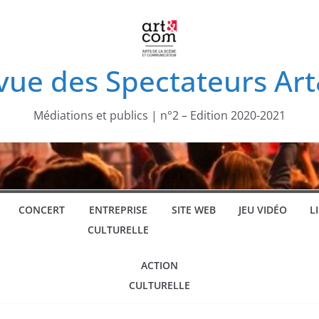
vue des Spectateurs A
Médiations et publics | n°2 – Edition 2020-2021
CONCERT
ENTREPRISE
SITE WEB
JEU VIDÉO
L
CULTURELLE
ACTION
CULTURELLE