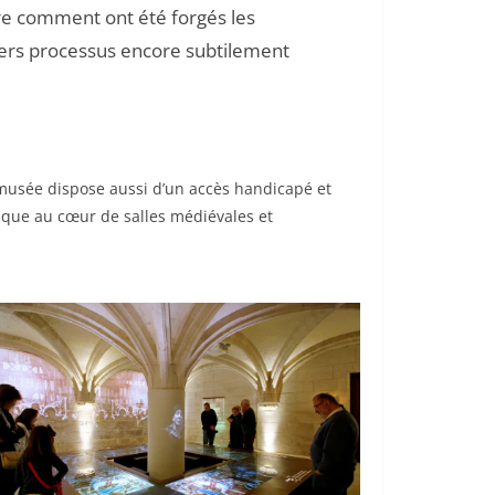
dre comment ont été forgés les
vers processus encore subtilement
e musée dispose aussi d’un accès handicapé et
ique au cœur de salles médiévales et