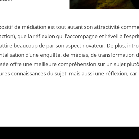
spositif de médiation est tout autant son attractivité comm
tion), que la réflexion qui l’accompagne et l’éveil à l’esprit 
 attire beaucoup de par son aspect novateur. De plus, intro
entalisation d’une enquête, de médias, de transformation d
ée offre une meilleure compréhension sur un sujet plutôt
ures connaissances du sujet, mais aussi une réflexion, car 