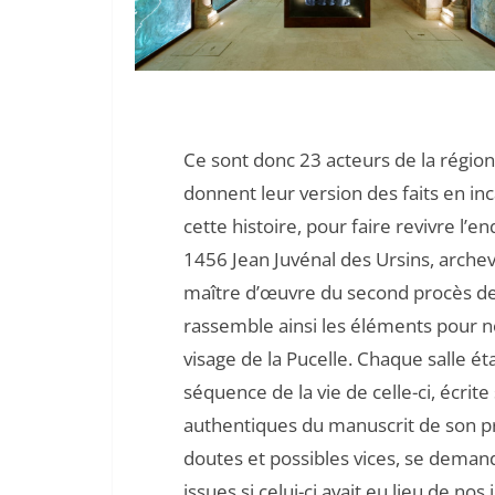
Ce sont donc 23 acteurs de la région
donnent leur version des faits en in
cette histoire, pour faire revivre l
1456 Jean Juvénal des Ursins, arch
maître d’œuvre du second procès de 
rassemble ainsi les éléments pour 
visage de la Pucelle. Chaque salle é
séquence de la vie de celle-ci, écrite 
authentiques du manuscrit de son pr
doutes et possibles vices, se demand
issues si celui-ci avait eu lieu de nos 