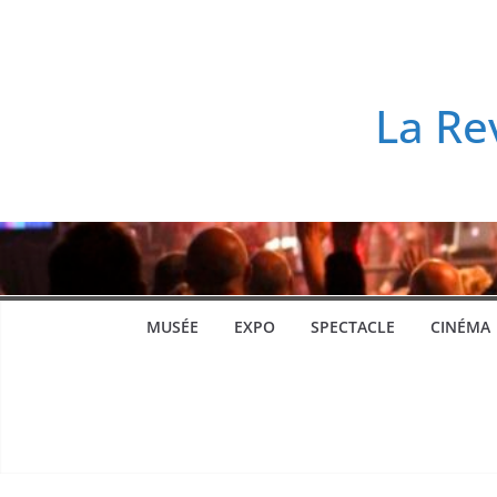
Passer
au
contenu
La Re
MUSÉE
EXPO
SPECTACLE
CINÉMA