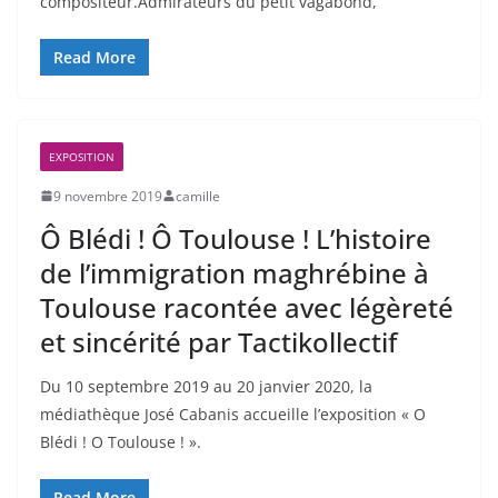
compositeur.Admirateurs du petit vagabond,
Read More
EXPOSITION
9 novembre 2019
camille
Ô Blédi ! Ô Toulouse ! L’histoire
de l’immigration maghrébine à
Toulouse racontée avec légèreté
et sincérité par Tactikollectif
Du 10 septembre 2019 au 20 janvier 2020, la
médiathèque José Cabanis accueille l’exposition « O
Blédi ! O Toulouse ! ».
Read More