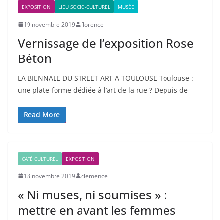
EXPOSITION
LIEU SOCIO-CULTUREL
MUSÉE
19 novembre 2019
florence
Vernissage de l’exposition Rose
Béton
LA BIENNALE DU STREET ART A TOULOUSE Toulouse :
une plate-forme dédiée à l’art de la rue ? Depuis de
Read More
CAFÉ CULTUREL
EXPOSITION
18 novembre 2019
clemence
« Ni muses, ni soumises » :
mettre en avant les femmes