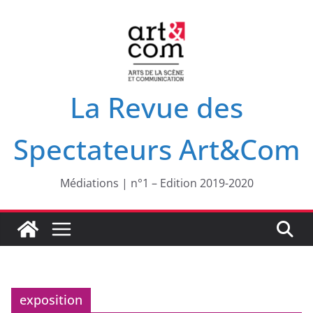
Passer
au
contenu
La Revue des
Spectateurs Art&Com
Médiations | n°1 – Edition 2019-2020
exposition