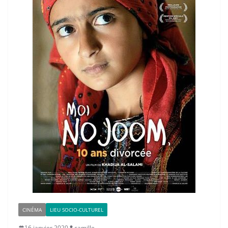
CINÉMA
LIEU SOCIO-CULTUREL
16 janvier 2020
camille