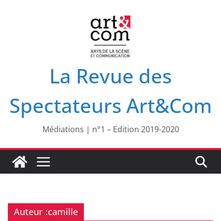
Passer
au
contenu
La Revue des
Spectateurs Art&Com
Médiations | n°1 – Edition 2019-2020
Auteur :
camille