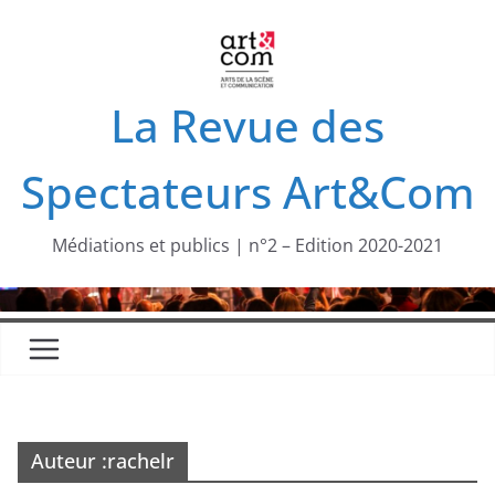
Passer
au
contenu
La Revue des
Spectateurs Art&Com
Médiations et publics | n°2 – Edition 2020-2021
Auteur :
rachelr