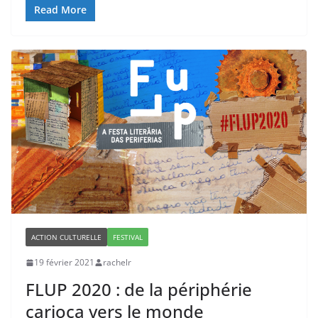
Read More
ACTION CULTURELLE
FESTIVAL
19 février 2021
rachelr
FLUP 2020 : de la périphérie
carioca vers le monde