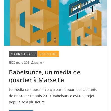
ACTION CULTURELLE
LIEU CULTUREL
20 mars 2021
rachelr
Babelsunce, un média de
quartier à Marseille
Le média collaboratif conçu par et pour les habitants
de Belsunce Depuis 2019, Babelsunce est un projet
populaire à plusieurs