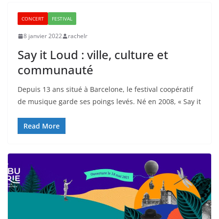
CONCERT
FESTIVAL
8 janvier 2022
rachelr
Say it Loud : ville, culture et
communauté
Depuis 13 ans situé à Barcelone, le festival coopératif
de musique garde ses poings levés. Né en 2008, « Say it
Read More