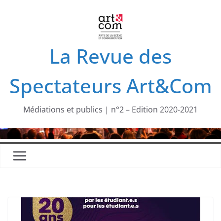
Passer
au
contenu
La Revue des
Spectateurs Art&Com
Médiations et publics | n°2 – Edition 2020-2021