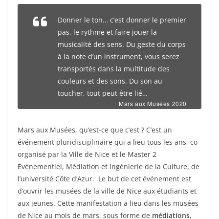
Donner le ton… c’est donner le premier
pas, le rythme et faire jouer la
musicalité des sens. Du geste du corps
à la note d’un instrument, vous serez
transportés dans la multitude des
couleurs et des sons. Du son au
toucher, tout peut être lié…
Mars aux Musées 2020
Mars aux Musées, qu’est-ce que c’est ? C’est un
événement pluridisciplinaire qui a lieu tous les ans, co-
organisé par la Ville de Nice et le Master 2
Evènementiel, Médiation et Ingénierie de la Culture, de
l’université Côte d’Azur. Le but de cet événement est
d’ouvrir les musées de la ville de Nice aux étudiants et
aux jeunes. Cette manifestation a lieu dans les musées
de Nice au mois de mars, sous forme de
médiations
,