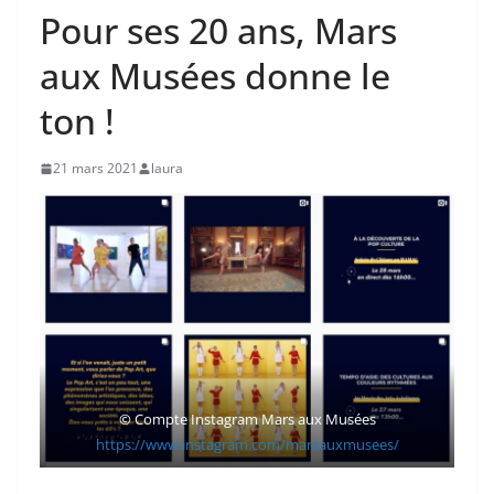
Pour ses 20 ans, Mars
aux Musées donne le
ton !
21 mars 2021
laura
©
Compte Instagram Mars aux Musées
https://www.instagram.com/marsauxmusees/