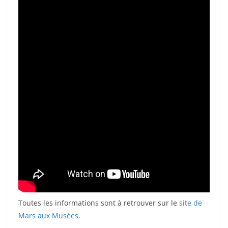
Toutes les informations sont à retrouver sur le
site de
Mars aux Musées
.