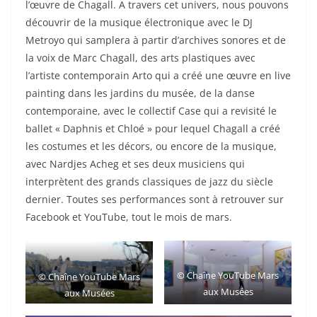
l’œuvre de Chagall. A travers cet univers, nous pouvons
découvrir de la musique électronique avec le DJ
Metroyo qui samplera à partir d’archives sonores et de
la voix de Marc Chagall, des arts plastiques avec
l’artiste contemporain Arto qui a créé une œuvre en live
painting dans les jardins du musée, de la danse
contemporaine, avec le collectif Case qui a revisité le
ballet « Daphnis et Chloé » pour lequel Chagall a créé
les costumes et les décors, ou encore de la musique,
avec Nardjes Acheg et ses deux musiciens qui
interprètent des grands classiques de jazz du siècle
dernier. Toutes ses performances sont à retrouver sur
Facebook et YouTube, tout le mois de mars.
©
Chaîne YouTube Mars
©
Chaîne YouTube Mars
aux Musées
aux Musées