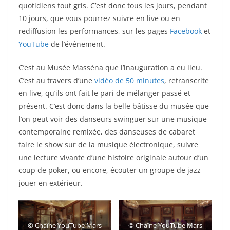
quotidiens tout gris. C’est donc tous les jours, pendant
10 jours, que vous pourrez suivre en live ou en
rediffusion les performances, sur les pages
Facebook
et
YouTube
de l’événement.
C’est au Musée Masséna que l’inauguration a eu lieu.
C’est au travers d’une
vidéo de 50 minutes
, retranscrite
en live, qu’ils ont fait le pari de mélanger passé et
présent. C’est donc dans la belle bâtisse du musée que
l’on peut voir des danseurs swinguer sur une musique
contemporaine remixée, des danseuses de cabaret
faire le show sur de la musique électronique, suivre
une lecture vivante d’une histoire originale autour d’un
coup de poker, ou encore, écouter un groupe de jazz
jouer en extérieur.
©
Chaîne YouTube Mars
©
Chaîne YouTube Mars