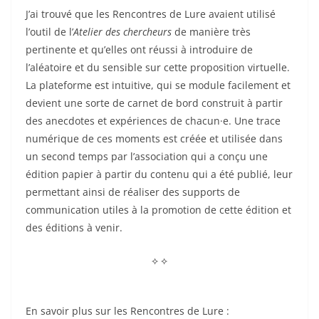
J’ai trouvé que les Rencontres de Lure avaient utilisé
l’outil de l’
Atelier des chercheurs
de manière très
pertinente et qu’elles ont réussi à introduire de
l’aléatoire et du sensible sur cette proposition virtuelle.
La plateforme est intuitive, qui se module facilement et
devient une sorte de carnet de bord construit à partir
des anecdotes et expériences de chacun·e. Une trace
numérique de ces moments est créée et utilisée dans
un second temps par l’association qui a conçu une
édition papier à partir du contenu qui a été publié, leur
permettant ainsi de réaliser des supports de
communication utiles à la promotion de cette édition et
des éditions à venir.
⟡ ⟡
En savoir plus sur les Rencontres de Lure :