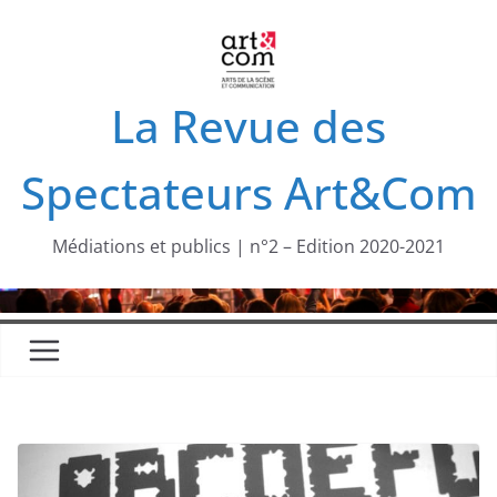
Passer
au
contenu
La Revue des
Spectateurs Art&Com
Médiations et publics | n°2 – Edition 2020-2021