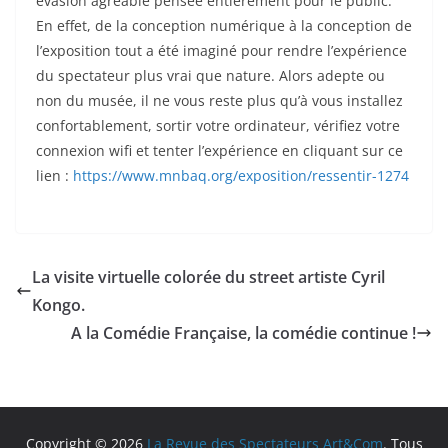
évasion agréable pensée entièrement pour le public.
En effet, de la conception numérique à la conception de
l’exposition tout a été imaginé pour rendre l’expérience
du spectateur plus vrai que nature. Alors adepte ou
non du musée, il ne vous reste plus qu’à vous installez
confortablement, sortir votre ordinateur, vérifiez votre
connexion wifi et tenter l’expérience en cliquant sur ce
lien :
https://www.mnbaq.org/exposition/ressentir-1274
La visite virtuelle colorée du street artiste Cyril
Kongo.
A la Comédie Française, la comédie continue !
Copyright © 2026
La Revue des Spectateurs Art&Com
. Tous