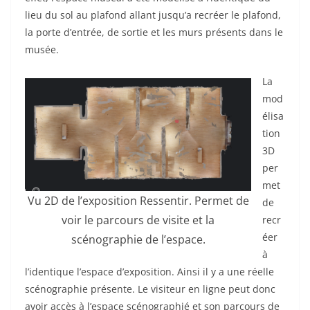
lieu du sol au plafond allant jusqu’a recréer le plafond,
la porte d’entrée, de sortie et les murs présents dans le
musée.
La
mod
élisa
tion
3D
per
met
Vu 2D de l’exposition Ressentir. Permet de
de
voir le parcours de visite et la
recr
éer
scénographie de l’espace.
à
l’identique l’espace d’exposition. Ainsi il y a une réelle
scénographie présente. Le visiteur en ligne peut donc
avoir accès à l’espace scénographié et son parcours de