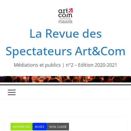
Passer
au
contenu
La Revue des
Spectateurs Art&Com
Médiations et publics | n°2 – Edition 2020-2021
EXPOSITION
MUSÉE
NON CLASSÉ