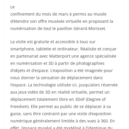
national des beaux-arts du Québec
Le
confinement du mois de mars à permis au musée
d’étendre son offre muséale virtuelle en proposant la
numérisation de tout le pavillon Gérard-Morisset.
La visite est gratuite et accessible à tous sur
smartphone, tablette et ordinateur. Réalisée et conçue
en partenariat avec Matterport une agence spécialisée
en numérisation et 3D à partir de photographies
d’objets et d’espace. L’exposition a été imaginée pour
nous donner la sensation de déplacement dans
l’espace. La technologie utilisée ici, jusqu’alors réservée
aux jeux vidéo de 3D en réalité virtuelle, permet un
déplacement totalement libre en 3DoF (Degree of
Freedom). Elle permet au public de se déplacer à sa
guise, sans être contraint par une visite d’exposition
numérique généralement limitée à des vues à 360. En
effet, l’espace muséal a été modélisé à l’identique du