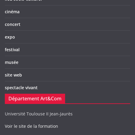
cinéma
concert
expo
festival
musée
site web
spectacle vivant
Département Art&Com
Université Toulouse II Jean-Jaurès
Voir le site de la formation