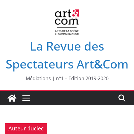
Passer
au
contenu
La Revue des
Spectateurs Art&Com
Médiations | n°1 – Edition 2019-2020
Auteur :
luciec