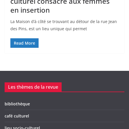
culturel consacré aux femmes
en insertion
La Maison d’à côté se trouvant au détour de la rue Jean
des Pins, est un lieu unique qui permet
Read More
Les thèmes de la revue
bibliothèque
café culturel
lieu socio-culturel