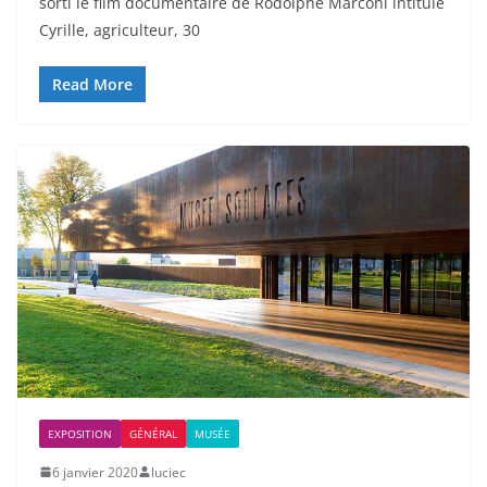
sorti le film documentaire de Rodolphe Marconi intitulé
Cyrille, agriculteur, 30
Read More
EXPOSITION
GÉNÉRAL
MUSÉE
6 janvier 2020
luciec