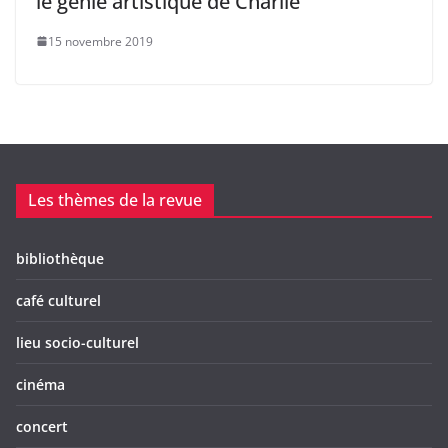
le génie artistique de Charlie
15 novembre 2019
Les thèmes de la revue
bibliothèque
café culturel
lieu socio-culturel
cinéma
concert