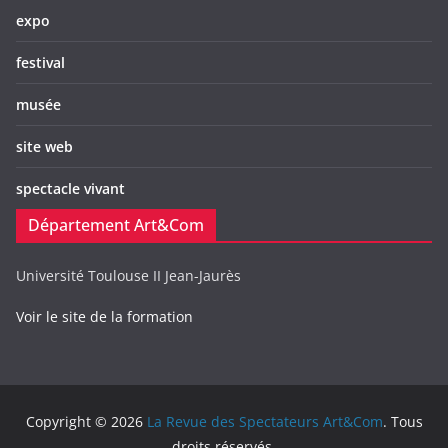
expo
festival
musée
site web
spectacle vivant
Département Art&Com
Université Toulouse II Jean-Jaurès
Voir le site de la formation
Copyright © 2026
La Revue des Spectateurs Art&Com
. Tous
droits réservés.