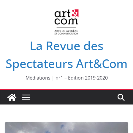
Passer
au
contenu
La Revue des
Spectateurs Art&Com
Médiations | n°1 – Edition 2019-2020