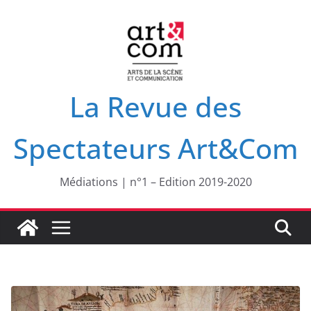
Passer
au
contenu
La Revue des
Spectateurs Art&Com
Médiations | n°1 – Edition 2019-2020